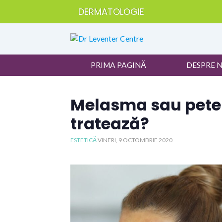
DERMATOLOGIE
PRIMA PAGINĂ
DESPRE 
Melasma sau pete 
tratează?
ESTETICĂ
VINERI, 9 OCTOMBRIE 2020