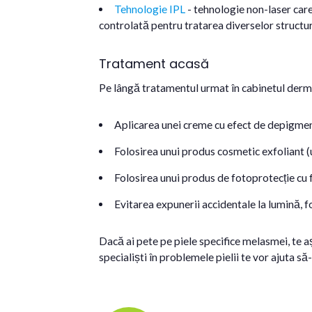
Tehnologie IPL
- tehnologie non-laser car
controlată pentru tratarea diverselor structuri
Tratament acasă
Pe lângă tratamentul urmat în cabinetul dermato
Aplicarea unei creme cu efect de depigment
Folosirea unui produs cosmetic exfoliant (
Folosirea unui produs de fotoprotecție cu 
Evitarea expunerii accidentale la lumină, 
Dacă ai pete pe piele specifice melasmei, te 
specialiști în problemele pielii te vor ajuta să-ț