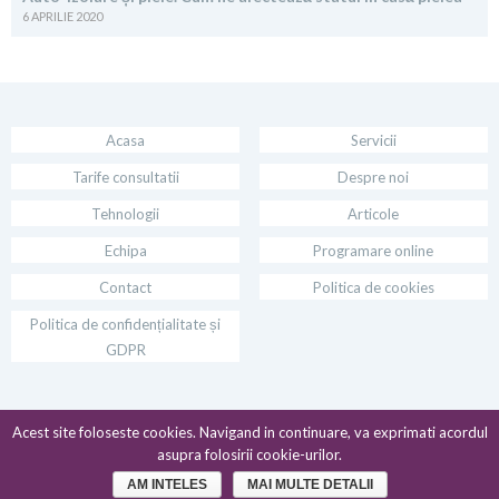
6 APRILIE 2020
Acasa
Servicii
Tarife consultatii
Despre noi
Tehnologii
Articole
Echipa
Programare online
Contact
Politica de cookies
Politica de confidențialitate și
GDPR
2026 - Toate drepturile rezervate
Acest site foloseste cookies. Navigand in continuare, va exprimati acordul
asupra folosirii cookie-urilor.
AM INTELES
MAI MULTE DETALII