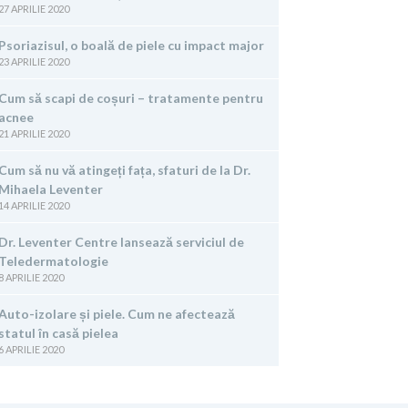
27 APRILIE 2020
Psoriazisul, o boală de piele cu impact major
23 APRILIE 2020
Cum să scapi de coșuri – tratamente pentru
acnee
21 APRILIE 2020
Cum să nu vă atingeți fața, sfaturi de la Dr.
Mihaela Leventer
14 APRILIE 2020
Dr. Leventer Centre lansează serviciul de
Teledermatologie
8 APRILIE 2020
Auto-izolare și piele. Cum ne afectează
statul în casă pielea
6 APRILIE 2020