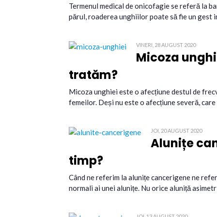
Termenul medical de onicofagie se referă la bana
părul, roaderea unghiilor poate să fie un gest i
VINERI, 28 AUGUST 2020
Micoza unghie
tratăm?
Micoza unghiei este o afecțiune destul de frecv
femeilor. Deși nu este o afecțiune severă, care
JOI, 20 AUGUST 2020
Alunițe ca
timp?
Când ne referim la alunițe cancerigene ne referi
normali ai unei alunițe. Nu orice aluniță asimet
JOI, 13 AUGUST 2020